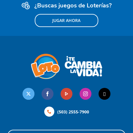
¿Buscas juegos de Loterías?
JUGAR AHORA
(503) 2555-7900