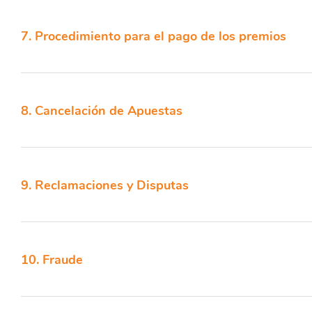
7. Procedimiento para el pago de los premios
8. Cancelación de Apuestas
9. Reclamaciones y Disputas
10. Fraude