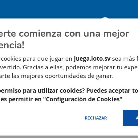
(503) 25
erte comienza con una mejor
encia!
 cookies para que jugar en
juega.loto.sv
sea más f
ivertido. Gracias a ellas, podemos mejorar tu expe
NDEDOR
NOTICIAS
rte las mejores oportunidades de ganar.
ermiso para utilizar cookies? Puedes aceptar t
les permitir en "Configuración de Cookies"
RECHAZAR
N