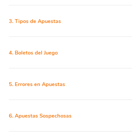
3. Tipos de Apuestas
4. Boletos del Juego
5. Errores en Apuestas
6. Apuestas Sospechosas