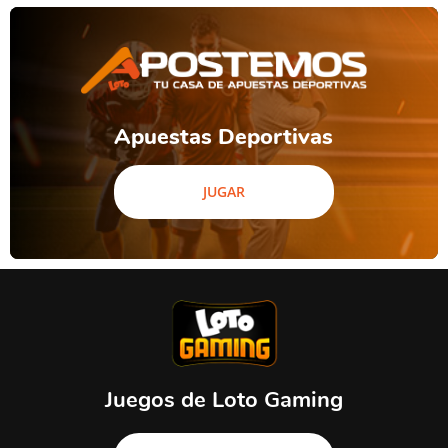
Apuestas Deportivas
JUGAR
Juegos de Loto Gaming