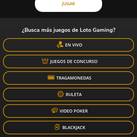
JUGAR
¿Busca más juegos de Loto Gaming?
EN VIVO
JUEGOS DE CONCURSO
TRAGAMONEDAS
RULETA
VIDEO POKER
BLACKJACK