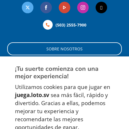
(503) 2555-7900
SOBRE NOSOTROS
QUIERO SER VENDEDOR
¡Tu suerte comienza con una
mejor experiencia!
NOTICIAS
Utilizamos cookies para que jugar en
juega.loto.sv
sea más fácil, rápido y
AYUDA
divertido. Gracias a ellas, podemos
mejorar tu experiencia y
CONTÁCTENOS
recomendarte las mejores
oportunidades de ganar.