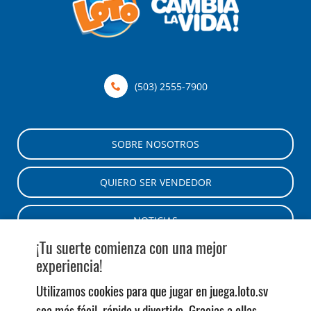
(503) 2555-7900
SOBRE NOSOTROS
QUIERO SER VENDEDOR
NOTICIAS
¡Tu suerte comienza con una mejor
AYUDA
experiencia!
Utilizamos cookies para que jugar en
juega.loto.sv
CONTÁCTENOS