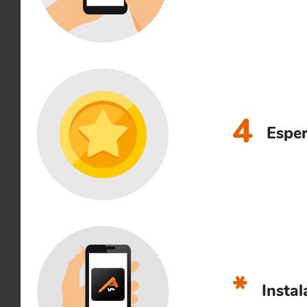
4
Esper
*
Instal