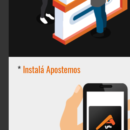
*
Instalá Apostemos