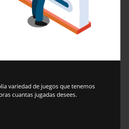
plia variedad de juegos que tenemos
mpras cuantas jugadas desees.