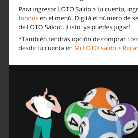
Para ingresar LOTO Saldo a tu cuenta, ing
fondos
en el menú. Digitá el número de se
de LOTO Saldo”. ¡Listo, ya puedes jugar!
*También tendrás opción de comprar Loto 
desde tu cuenta en
Mi LOTO saldo > Reca