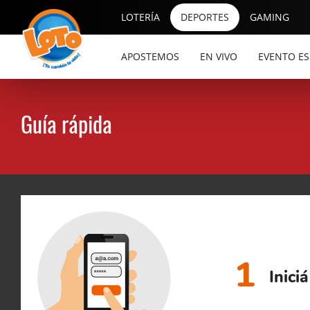
LOTERÍA
DEPORTES
GAMING
APOSTEMOS
EN VIVO
EVENTO ES
Guía rápida
1
Inici