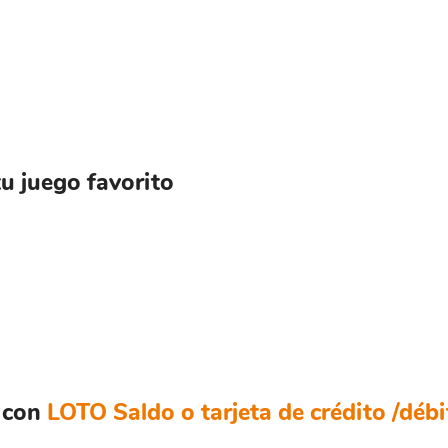
 tu juego favorito
 con
LOTO Saldo o tarjeta de crédito /débi