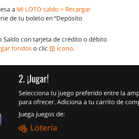
resa a
Mi LOTO saldo > Recargar
rie de tu boleto en “Depósito
Saldo con tarjeta de crédito o débito
rgar fondos
o clic
icono
.
2.
¡Jugar!
Selecciona tu juego preferido entre la am
para ofrecer. Adiciona a tu carrito de co
Juega juegos de:
Lotería