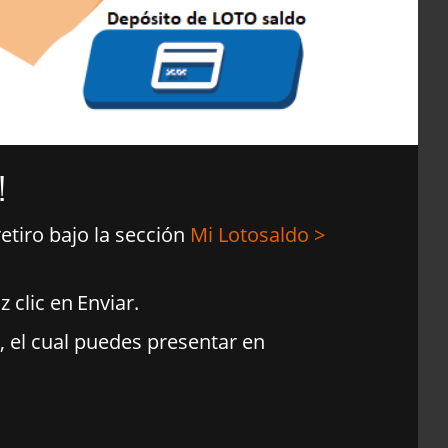
!
etiro bajo la sección
Mi Lotosaldo >
z clic en
Enviar
.
, el cual puedes presentar en