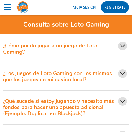
INICIA SESIÓN
REGÍSTRATE
Consulta sobre Loto Gaming
¿Cómo puedo jugar a un juego de Loto
Gaming?
¿Los juegos de Loto Gaming son los mismos
que los juegos en mi casino local?
¿Qué sucede si estoy jugando y necesito más
fondos para hacer una apuesta adicional
(Ejemplo: Duplicar en Blackjack)?