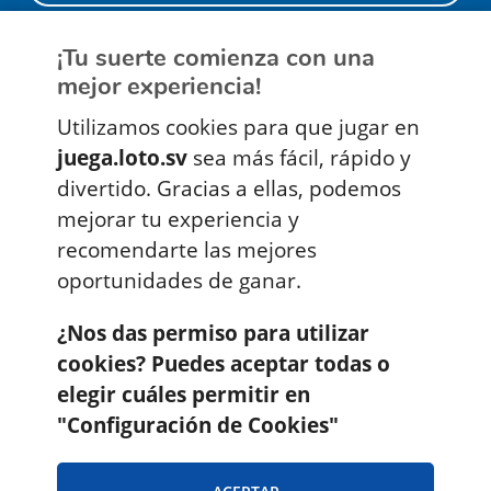
QUIERO SER VENDEDOR
¡Tu suerte comienza con una
mejor experiencia!
NOTICIAS
Utilizamos cookies para que jugar en
juega.loto.sv
sea más fácil, rápido y
AYUDA
divertido. Gracias a ellas, podemos
mejorar tu experiencia y
CONTÁCTENOS
recomendarte las mejores
oportunidades de ganar.
Todos los Derechos Reservados - INTERLOTO 2026
¿Nos das permiso para utilizar
Política de privacidad
Términos y condiciones
cookies? Puedes aceptar todas o
Revisión:
2.8619-1
elegir cuáles permitir en
"Configuración de Cookies"
No se vende a menores de 18 años